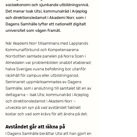
socioekonomi och sjunkande utbildningsnivå. 
Det menar Isak Utsi, kommunalråd i Arjeplog 
och direktionsledamot i Akademi Norr, som i 
Dagens Samhälle lyfter ett nationellt digitalt 
universitet som vägen framåt.
När Akademi Norr tillsammans med Lapplands 
Kommunalförbund och Kompetensarena 
Norrbotten samlade panelen på Norra Scen i 
Almedalen var problembilden snabbt etablerad: 
halva Sveriges vuxna befolkning bor utanför 
räckhåll för campus eller utbildningsnod. 
Seminariet uppmärksammades av Dagens 
Samhälle, som i anslutning till samtalet lät en av 
deltagarna – Isak Utsi, kommunalråd i Arjeplog 
och direktionsledamot i Akademi Norr – 
utveckla sin syn på vad avståndet faktiskt 
kostar och vad som krävs för att ändra på det.
Avståndet går att räkna på
I Dagens Samhälle berättar Utsi att han gjort en 