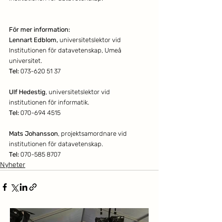
För mer information: 
Lennart Edblom,
 universitetslektor vid 
Institutionen för datavetenskap, Umeå 
universitet.
Tel: 
073-620 51 37
Ulf Hedestig
, universitetslektor vid 
institutionen för informatik.
Tel: 
070-694 4515
Mats Johansson
, projektsamordnare vid 
institutionen för datavetenskap.
Tel: 
070-585 8707
Nyheter