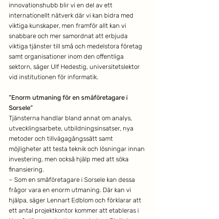
innovationshubb blir vi en del av ett 
internationellt nätverk där vi kan bidra med 
viktiga kunskaper, men framför allt kan vi 
snabbare och mer samordnat att erbjuda 
viktiga tjänster till små och medelstora företag 
samt organisationer inom den offentliga 
sektorn, säger Ulf Hedestig, universitetslektor 
vid institutionen för informatik.
”Enorm utmaning för en småföretagare i 
Sorsele”
Tjänsterna handlar bland annat om analys, 
utvecklingsarbete, utbildningsinsatser, nya 
metoder och tillvägagångssätt samt 
möjligheter att testa teknik och lösningar innan 
investering, men också hjälp med att söka 
finansiering.
– Som en småföretagare i Sorsele kan dessa 
frågor vara en enorm utmaning. Där kan vi 
hjälpa, säger Lennart Edblom och förklarar att 
ett antal projektkontor kommer att etableras i 