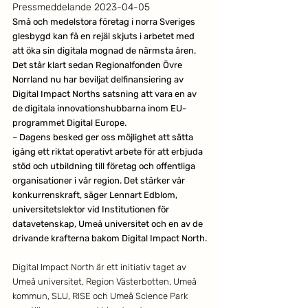
Pressmeddelande 2023-04-05
Små och medelstora företag i norra Sveriges 
glesbygd kan få en rejäl skjuts i arbetet med 
att öka sin digitala mognad de närmsta åren. 
Det står klart sedan Regionalfonden Övre 
Norrland nu har beviljat delfinansiering av 
Digital Impact Norths satsning att vara en av 
de digitala innovationshubbarna inom EU-
programmet Digital Europe.
– Dagens besked ger oss möjlighet att sätta 
igång ett riktat operativt arbete för att erbjuda 
stöd och utbildning till företag och offentliga 
organisationer i vår region. Det stärker vår 
konkurrenskraft, säger Lennart Edblom, 
universitetslektor vid Institutionen för 
datavetenskap, Umeå universitet och en av de 
drivande krafterna bakom Digital Impact North.
Digital Impact North är ett initiativ taget av 
Umeå universitet, Region Västerbotten, Umeå 
kommun, SLU, RISE och Umeå Science Park 