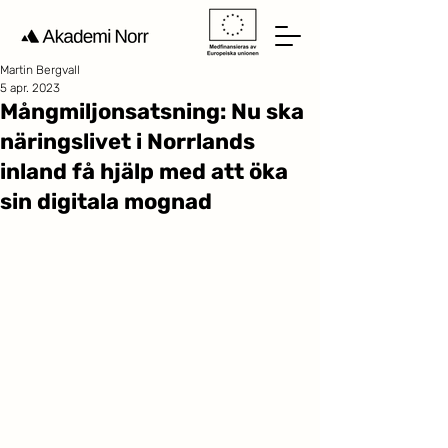
Martin Bergvall
5 apr. 2023
Mångmiljonsatsning: Nu ska
näringslivet i Norrlands
inland få hjälp med att öka
sin digitala mognad