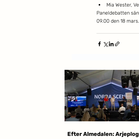
Mia Wester, V
Paneldebatten sänd
09.00 den 18 mars.
Efter Almedalen: Arjeplog