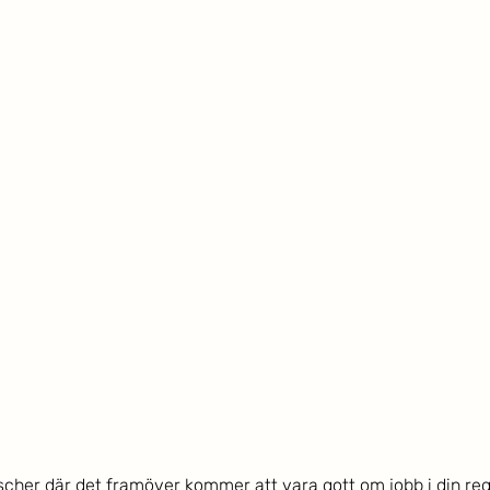
nscher där det framöver kommer att vara gott om jobb i din reg