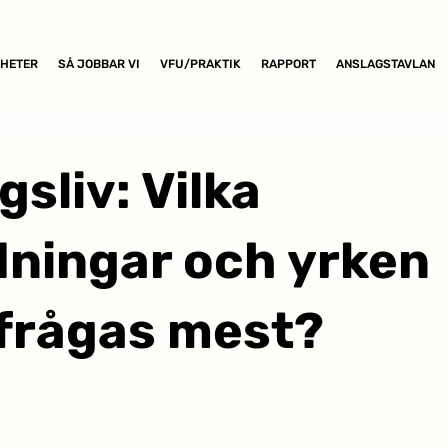
HETER
SÅ JOBBAR VI
VFU/PRAKTIK
RAPPORT
ANSLAGSTAVLAN
gsliv: Vilka
dningar och yrken
frågas mest?