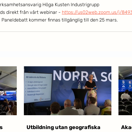
erksamhetsansvarig Höga Kusten Industrigrupp
s direkt från vårt webinar - 
https://us02web.zoom.us/j/849
 Paneldebatt kommer finnas tillgänglig till den 25 mars.
s
Utbildning utan geografiska
Akad