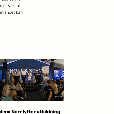
 är värt att 
inlandet kan 
emi Norr lyfter utbildning