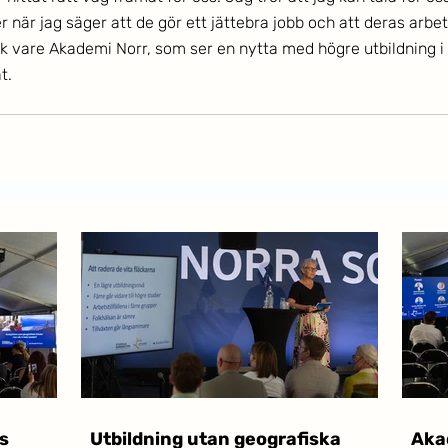
r jag säger att de gör ett jättebra jobb och att deras arbete
ack vare Akademi Norr, som ser en nytta med högre utbildning i 
t. 
s
Utbildning utan geografiska
Akad