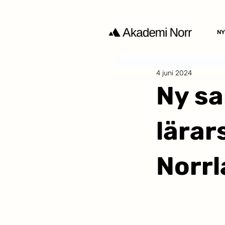
NY
4 juni 2024
Ny sa
lärar
Norrl