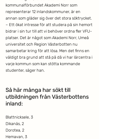
kommunalförbundet Akademi Norr som 
representerar 12 inlandskommuner, är en 
annan som gläder sig över det stora söktrycket.
– Ett ökat intresse för att studera på sin hemort 
bidrar i sin tur till att vi behöver ordna fler VFU-
platser. Det är något som Akademi Norr, Umeå 
universitet och Region Västerbotten nu 
samarbetar kring för att lösa. Men det finns en 
väldigt bra grund att stå på då vi har lärcentra i 
varje kommun som kan stötta kommande 
studenter, säger han.
Så här många har sökt till 
utbildningen från Västerbottens 
inland: 
Blattnicksele, 3 
Dikanäs, 2
Dorotea, 2
Hemavan, 3