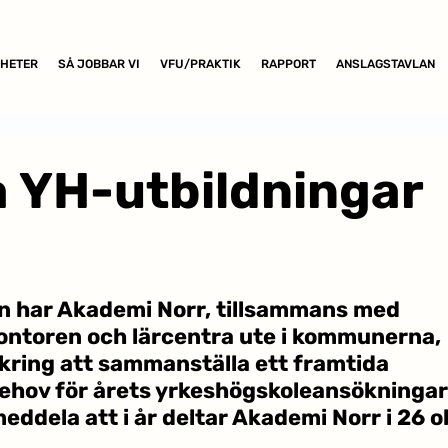
HETER
SÅ JOBBAR VI
VFU/PRAKTIK
RAPPORT
ANSLAGSTAVLAN
 YH-utbildningar
n har Akademi Norr, tillsammans med 
ontoren och lärcentra ute i kommunerna, 
kring att sammanställa ett framtida 
hov för årets yrkeshögskoleansökningar. 
eddela att i år deltar Akademi Norr i 26 o
 