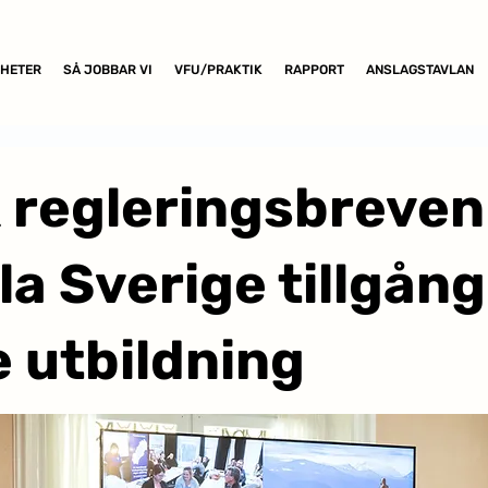
HETER
SÅ JOBBAR VI
VFU/PRAKTIK
RAPPORT
ANSLAGSTAVLAN
 regleringsbreven
a Sverige tillgång 
 utbildning