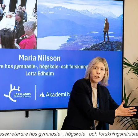
tssekreterare hos gymnasie-, högskole- och forskningsministe