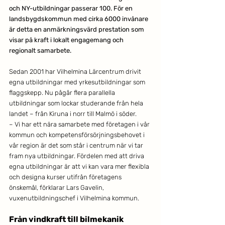
och NY-utbildningar passerar 100. För en 
landsbygdskommun med cirka 6000 invånare 
är detta en anmärkningsvärd prestation som 
visar på kraft i lokalt engagemang och 
regionalt samarbete. 
Sedan 2001 har Vilhelmina Lärcentrum drivit 
egna utbildningar med yrkesutbildningar som 
flaggskepp. Nu pågår flera parallella 
utbildningar som lockar studerande från hela 
landet – från Kiruna i norr till Malmö i söder. 
– Vi har ett nära samarbete med företagen i vår 
kommun och kompetensförsörjningsbehovet i 
vår region är det som står i centrum när vi tar 
fram nya utbildningar. Fördelen med att driva 
egna utbildningar är att vi kan vara mer flexibla 
och designa kurser utifrån företagens 
önskemål, förklarar Lars Gavelin, 
vuxenutbildningschef i Vilhelmina kommun. 
Från vindkraft till bilmekanik 