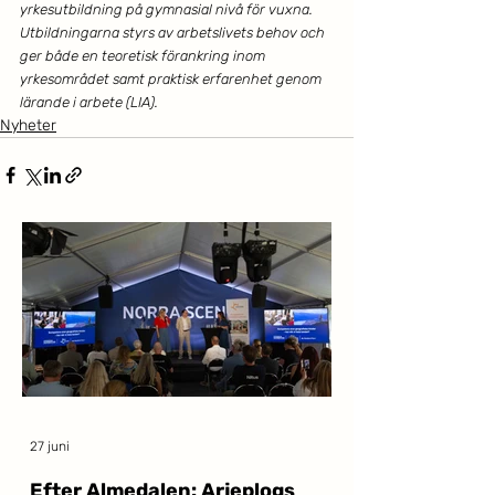
yrkesutbildning på gymnasial nivå för vuxna. 
Utbildningarna styrs av arbetslivets behov och 
ger både en teoretisk förankring inom 
yrkesområdet samt praktisk erfarenhet genom 
lärande i arbete (LIA).
Nyheter
27 juni
Efter Almedalen: Arjeplogs