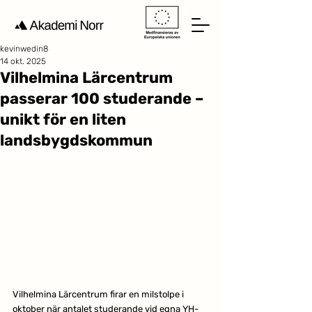
kevinwedin8
14 okt. 2025
Vilhelmina Lärcentrum
passerar 100 studerande –
unikt för en liten
landsbygdskommun
Vilhelmina Lärcentrum firar en milstolpe i 
oktober när antalet studerande vid egna YH- 