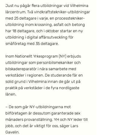
Just nu pågår flera utbildningar vid Vilhelmina 
lärcentrum. Två vindkraftstekniker-utbildningar 
med 25 deltagare i varje, en processtekniker-
utbildning inom krossning, asfalt och betong 
har 18 deltagare, och i oktober startar en ny 
utbildning i digital affärsutveckling för 
småföretag med 35 deltagare. 
Inom Nationellt Yrkesprogram (NY) erbjuds 
utbildningar som personbilsmekaniker och 
bilskadereparatör i nära samarbete med 
verkstäder i regionen. De studerande får en 
solid grund i Vilhelmina innan de går ut på 
praktik på verkstäder i de fyra nordligaste 
länen. 
– De som går NY-utbildningarna mot 
bilföretagen är dessutom garanterade sex 
månaders provanställning. YH och NY leder till 
jobb, och det är viktigt för oss, säger Lars 
Gavelin. 