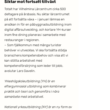
Siktar mot fortsatt tillväxt 
Totalt har Vilhelmina Lärcentrum cirka 500 
deltagare på årsbasis. Nu siktar lärcentrumet 
på att fortsätta växa – i januari lämnas en 
ansökan in för en påbyggnadsutbildning inom 
digital affärsutveckling, och kortare YH-kurser 
inom fine dining planeras i samarbete med 
restauranger i regionen. 
– Som fjällkommun med många turister 
behöver vi utvecklas. Vi ska fortsätta stödja 
branschens kompetensbehov och visa att vi 
kan stötta arbetslivet med 
kompetensförsörjning som leder till jobb, 
avslutar Lars Gavelin. 
Yrkeshögskoleutbildning (YH) är en 
eftergymnasial utbildning som kombinerar 
praktik och teori och genomförs i nära 
samarbete med arbetslivet. 
Nationell yrkesutbildning (NY) är en ny form av 