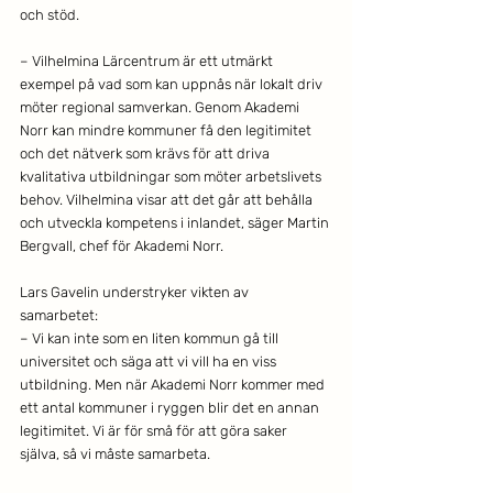
och stöd. 
– Vilhelmina Lärcentrum är ett utmärkt 
exempel på vad som kan uppnås när lokalt driv 
möter regional samverkan. Genom Akademi 
Norr kan mindre kommuner få den legitimitet 
och det nätverk som krävs för att driva 
kvalitativa utbildningar som möter arbetslivets 
behov. Vilhelmina visar att det går att behålla 
och utveckla kompetens i inlandet, säger Martin 
Bergvall, chef för Akademi Norr. 
Lars Gavelin understryker vikten av 
samarbetet: 
– Vi kan inte som en liten kommun gå till 
universitet och säga att vi vill ha en viss 
utbildning. Men när Akademi Norr kommer med 
ett antal kommuner i ryggen blir det en annan 
legitimitet. Vi är för små för att göra saker 
själva, så vi måste samarbeta. 