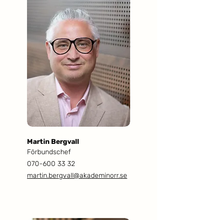
Martin Bergvall
Förbundschef
070-600 33 32
martin.bergvall@akademinorr.se