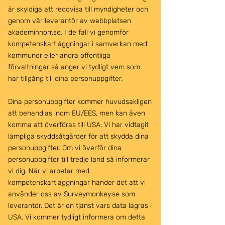
är skyldiga att redovisa till myndigheter och
genom vår leverantör av webbplatsen
akademinnorr.se. I de fall vi genomför
kompetenskartläggningar i samverkan med
kommuner eller andra offentliga
förvaltningar så anger vi tydligt vem som
har tillgång till dina personuppgifter.
Dina personuppgifter kommer huvudsakligen
att behandlas inom EU/EES, men kan även
komma att överföras till USA. Vi har vidtagit
lämpliga skyddsåtgärder för att skydda dina
personuppgifter. Om vi överför dina
personuppgifter till tredje land så informerar
vi dig. När vi arbetar med
kompetenskartläggningar händer det att vi
använder oss av
Surveymonkey.se
som
leverantör. Det är en tjänst vars data lagras i
USA. Vi kommer tydligt informera om detta