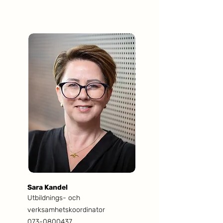
Sara Kandel
Utbildnings- och
verksamhetskoordinator
073-0800437