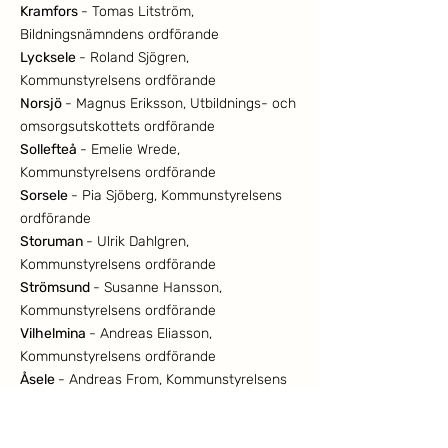
Kramfors
- Tomas Litström,
Bildningsnämndens ordförande​
Lycksele
- Roland Sjögren,
Kommunstyrelsens ordförande​
Norsjö
- Magnus Eriksson, Utbildnings- och
omsorgsutskottets ordförande​
Sollefteå
- Emelie Wrede,
Kommunstyrelsens ordförande​
Sorsele
- Pia Sjöberg, Kommunstyrelsens
ordförande​
Storuman
- Ulrik Dahlgren,
Kommunstyrelsens ordförande​
Strömsund
- Susanne Hansson,
Kommunstyrelsens ordförande​
Vilhelmina
- Andreas Eliasson,
Kommunstyrelsens ordförande​
Åsele
- Andreas From, Kommunstyrelsens
ordförande​