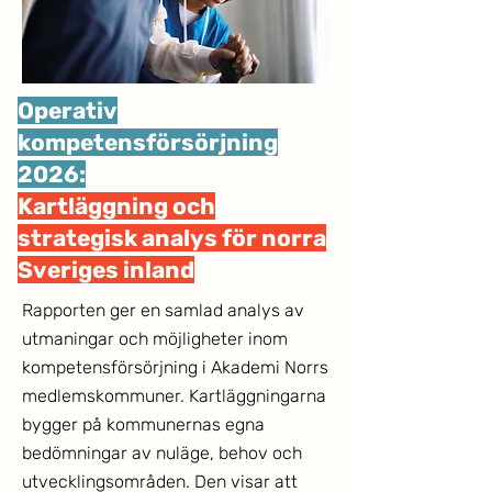
Operativ
kompetensförsörjning
2026:
Kartläggning och
strategisk analys för norra
Sveriges inland
Rapporten ger en samlad analys av
utmaningar och möjligheter inom
kompetensförsörjning i Akademi Norrs
medlemskommuner. Kartläggningarna
bygger på kommunernas egna
bedömningar av nuläge, behov och
utvecklingsområden. Den visar att