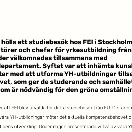
hölls ett studiebesök hos FEI i Stockholm
törer och chefer för yrkesutbildning från
der välkomnades tillsammans med 
departement. Syftet var att inhämta kuns
tar med att utforma YH-utbildningar till
vet, som ger de studerande och samhället
om är nödvändig för den gröna omställnin
r att FEI blev utvalda för detta studiebesök från EU. Det är en
 våra YH-utbildningar möter det aktuella kompetensbehovet o
tidens utveckling. Under dagen presenterade vi två av våra 