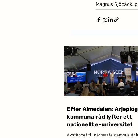
Magnus Sjöbäck, pr
Efter Almedalen: Arjeplog
kommunalråd lyfter ett
nationellt e-universitet
Avståndet till närmaste campus är i