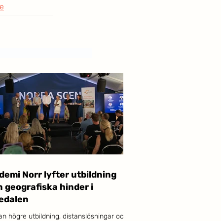
e
emi Norr lyfter utbildning
 geografiska hinder i
edalen
an högre utbildning, distanslösningar och