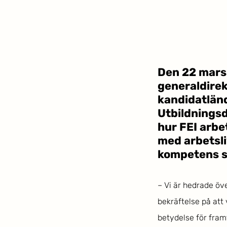
Den 22 mars 
generaldirek
kandidatlän
Utbildnings
hur FEI arbe
med arbetsli
kompetens s
– Vi är hedrade öve
bekräftelse på att
betydelse för fram