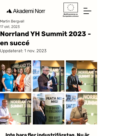
Martin Bergvall
17 okt. 2023
Norrland YH Summit 2023 -
en succé
Uppdaterat:
1 nov. 2023
Inte bara fler industriföretag. Nu är 