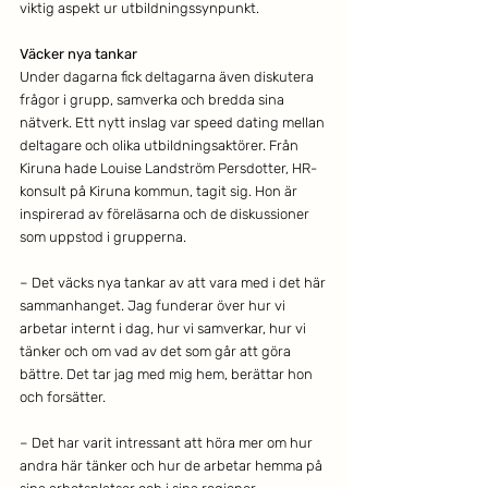
viktig aspekt ur utbildningssynpunkt.
Väcker nya tankar
Under dagarna fick deltagarna även diskutera 
frågor i grupp, samverka och bredda sina 
nätverk. Ett nytt inslag var speed dating mellan 
deltagare och olika utbildningsaktörer. Från 
Kiruna hade Louise Landström Persdotter, HR-
konsult på Kiruna kommun, tagit sig. Hon är 
inspirerad av föreläsarna och de diskussioner 
som uppstod i grupperna.
– Det väcks nya tankar av att vara med i det här 
sammanhanget. Jag funderar över hur vi 
arbetar internt i dag, hur vi samverkar, hur vi 
tänker och om vad av det som går att göra 
bättre. Det tar jag med mig hem, berättar hon 
och forsätter.
– Det har varit intressant att höra mer om hur 
andra här tänker och hur de arbetar hemma på 