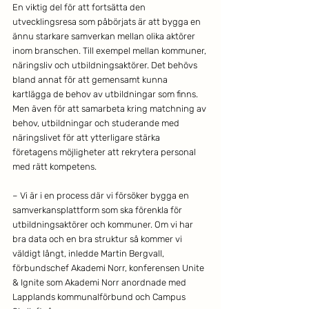
En viktig del för att fortsätta den 
utvecklingsresa som påbörjats är att bygga en 
ännu starkare samverkan mellan olika aktörer 
inom branschen. Till exempel mellan kommuner, 
näringsliv och utbildningsaktörer. Det behövs 
bland annat för att gemensamt kunna 
kartlägga de behov av utbildningar som finns. 
Men även för att samarbeta kring matchning av 
behov, utbildningar och studerande med 
näringslivet för att ytterligare stärka 
företagens möjligheter att rekrytera personal 
med rätt kompetens.
– Vi är i en process där vi försöker bygga en 
samverkansplattform som ska förenkla för 
utbildningsaktörer och kommuner. Om vi har 
bra data och en bra struktur så kommer vi 
väldigt långt, inledde Martin Bergvall, 
förbundschef Akademi Norr, konferensen Unite 
& Ignite som Akademi Norr anordnade med 
Lapplands kommunalförbund och Campus 