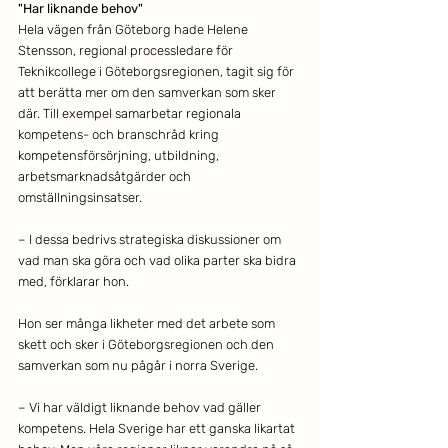
"Har liknande behov"
Hela vägen från Göteborg hade Helene 
Stensson, regional processledare för 
Teknikcollege i Göteborgsregionen, tagit sig för 
att berätta mer om den samverkan som sker 
där. Till exempel samarbetar regionala 
kompetens- och branschråd kring 
kompetensförsörjning, utbildning, 
arbetsmarknadsåtgärder och 
omställningsinsatser.
– I dessa bedrivs strategiska diskussioner om 
vad man ska göra och vad olika parter ska bidra 
med, förklarar hon.
Hon ser många likheter med det arbete som 
skett och sker i Göteborgsregionen och den 
samverkan som nu pågår i norra Sverige.
– Vi har väldigt liknande behov vad gäller 
kompetens. Hela Sverige har ett ganska likartat 