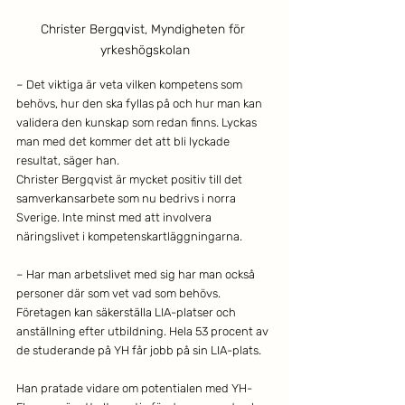
Christer Bergqvist, Myndigheten för 
yrkeshögskolan
– Det viktiga är veta vilken kompetens som 
behövs, hur den ska fyllas på och hur man kan 
validera den kunskap som redan finns. Lyckas 
man med det kommer det att bli lyckade 
resultat, säger han.
Christer Bergqvist är mycket positiv till det 
samverkansarbete som nu bedrivs i norra 
Sverige. Inte minst med att involvera 
näringslivet i kompetenskartläggningarna.
– Har man arbetslivet med sig har man också 
personer där som vet vad som behövs. 
Företagen kan säkerställa LIA-platser och 
anställning efter utbildning. Hela 53 procent av 
de studerande på YH får jobb på sin LIA-plats.
Han pratade vidare om potentialen med YH-