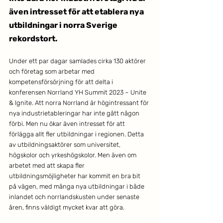
även intresset för att etablera nya 
utbildningar i norra Sverige 
rekordstort.
Under ett par dagar samlades cirka 130 aktörer 
och företag som arbetar med 
kompetensförsörjning för att delta i 
konferensen Norrland YH Summit 2023 – Unite 
& Ignite. Att norra Norrland är högintressant för 
nya industrietableringar har inte gått någon 
förbi. Men nu ökar även intresset för att 
förlägga allt fler utbildningar i regionen. Detta 
av utbildningsaktörer som universitet, 
högskolor och yrkeshögskolor. Men även om 
arbetet med att skapa fler 
utbildningsmöjligheter har kommit en bra bit 
på vägen, med många nya utbildningar i både 
inlandet och norrlandskusten under senaste 
åren, finns väldigt mycket kvar att göra.