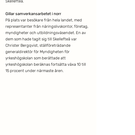
Skellefteå.
Gillar samverkansarbetet i norr
På plats var besökare från hela landet, med 
representanter från näringslivskontor, företag, 
myndigheter och utbildningsväsendet. En av 
dem som hade tagit sig till Skellefteå var 
Christer Bergqvist, ställföreträdande 
generaldirektör för Myndigheten för 
yrkeshögskolan som berättade att 
yrkeshögskolan beräknas fortsätta växa 10 till 
15 procent under närmaste åren.