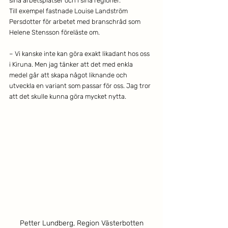
sina arbetsplatser och i sina regioner.
Till exempel fastnade Louise Landström 
Persdotter för arbetet med branschråd som 
Helene Stensson föreläste om.
– Vi kanske inte kan göra exakt likadant hos oss 
i Kiruna. Men jag tänker att det med enkla 
medel går att skapa något liknande och 
utveckla en variant som passar för oss. Jag tror 
att det skulle kunna göra mycket nytta.
Petter Lundberg, Region Västerbotten