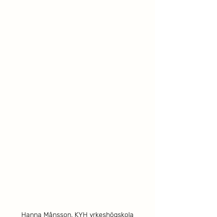
Hanna Månsson, KYH yrkeshögskola