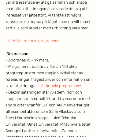
var intresserade av att gå samman och skapa 
en digital utbildningsmässa visade det sig att 
intresset var jättestort. Vi tänkte att några 
kanske skulle hoppa på tåget, men nu vill i stort 
sett alla som arbetar med utbildning vara med.
Här hittar du hela programmet. 
Om mässan: 
- Anordnas 15 – 19 mars.
- Programmet består av fler än 150 olika 
programpunkter med dagliga aktiviteter av 
föreläsningar, frågestunder och information om 
olika utbildningar. 
Här är hela programmet. 
- Bakom satsningen står Akademi Norr och 
Lapplands kommunalförbund i samarbete med 
andra orter utanför LKF och AN. Medverkar gör 
till exempel aktörer som Sami Allaskuvla som 
finns i Kautokeino Norge, Luleå Tekniska 
Universitet, Umeå Universitet, Mittuniversitetet, 
Sveriges Lantbruksuniversitet, Campus 