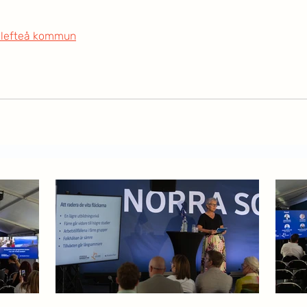
llefteå kommun