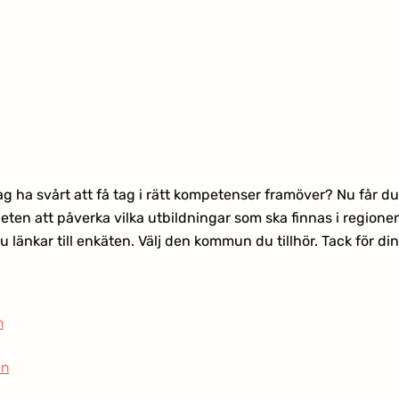
g ha svårt att få tag i rätt kompetenser framöver? Nu får d
eten att påverka vilka utbildningar som ska finnas i regionen
u länkar till enkäten. Välj den kommun du tillhör. Tack för d
n
un