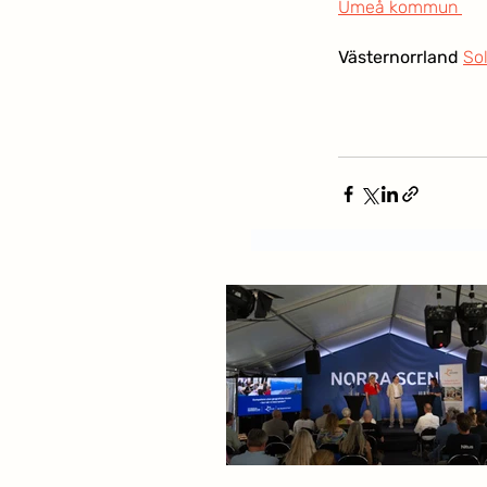
Umeå kommun 
Västernorrland 
So