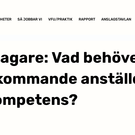
HETER
SÅ JOBBAR VI
VFU/PRAKTIK
RAPPORT
ANSLAGSTAVLAN
agare: Vad behöv
 kommande anställ
kompetens?