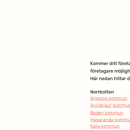
Kommer ditt företa
företagare möjligh
Här nedan hittar d
Norrbotten
Arjeplog kommun
Arvidsjaur kommu
Boden kommun
Haparanda komm
Kalix kommun