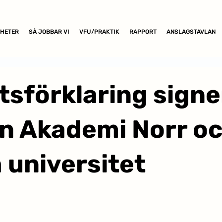
HETER
SÅ JOBBAR VI
VFU/PRAKTIK
RAPPORT
ANSLAGSTAVLAN
tsförklaring sign
n Akademi Norr o
universitet