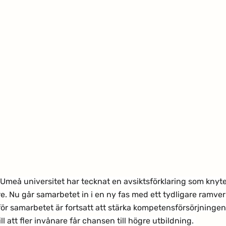
Umeå universitet har tecknat en avsiktsförklaring som knyte
 Nu går samarbetet in i en ny fas med ett tydligare ramverk
för samarbetet är fortsatt att stärka kompetensförsörjningen
ill att fler invånare får chansen till högre utbildning. 