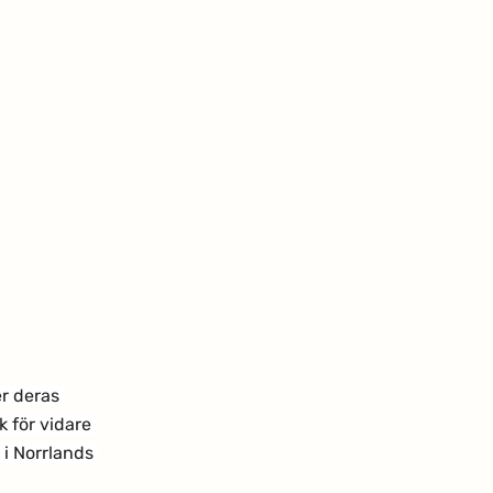
r deras 
 för vidare 
 i Norrlands 