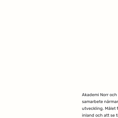
Akademi Norr och 
samarbete närmare.
utveckling. Målet 
inland och att se t