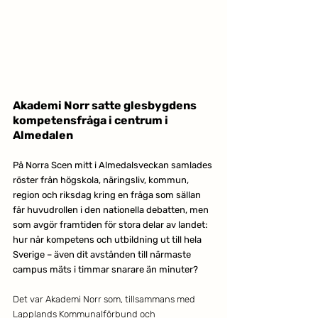
Akademi Norr satte glesbygdens 
kompetensfråga i centrum i 
Almedalen
På Norra Scen mitt i Almedalsveckan samlades 
röster från högskola, näringsliv, kommun, 
region och riksdag kring en fråga som sällan 
får huvudrollen i den nationella debatten, men 
som avgör framtiden för stora delar av landet: 
hur når kompetens och utbildning ut till hela 
Sverige – även dit avstånden till närmaste 
campus mäts i timmar snarare än minuter?
Det var Akademi Norr som, tillsammans med 
Lapplands Kommunalförbund och 