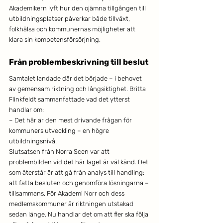
Akademikern lyft hur den ojämna tillgången till 
utbildningsplatser påverkar både tillväxt, 
folkhälsa och kommunernas möjligheter att 
klara sin kompetensförsörjning.
Från problembeskrivning till beslut
Samtalet landade där det började – i behovet 
av gemensam riktning och långsiktighet. Britta 
Flinkfeldt sammanfattade vad det ytterst 
handlar om:
– Det här är den mest drivande frågan för 
kommuners utveckling – en högre 
utbildningsnivå.
Slutsatsen från Norra Scen var att 
problembilden vid det här laget är väl känd. Det 
som återstår är att gå från analys till handling: 
att fatta besluten och genomföra lösningarna – 
tillsammans. För Akademi Norr och dess 
medlemskommuner är riktningen utstakad 
sedan länge. Nu handlar det om att fler ska följa 