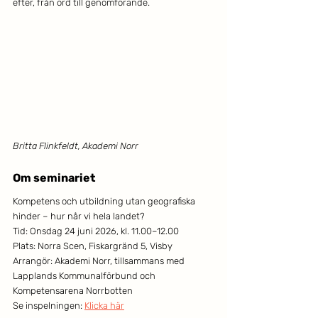
efter, från ord till genomförande.
Britta Flinkfeldt, Akademi Norr
Om seminariet
Kompetens och utbildning utan geografiska 
hinder – hur når vi hela landet?
Tid: Onsdag 24 juni 2026, kl. 11.00–12.00
Plats: Norra Scen, Fiskargränd 5, Visby
Arrangör: Akademi Norr, tillsammans med 
Lapplands Kommunalförbund och 
Kompetensarena Norrbotten
Se inspelningen: 
Klicka här