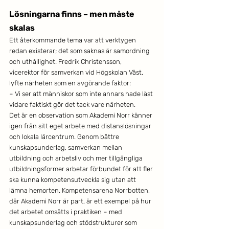
Lösningarna finns – men måste 
skalas	
Ett återkommande tema var att verktygen 
redan existerar; det som saknas är samordning 
och uthållighet. Fredrik Christensson, 
vicerektor för samverkan vid Högskolan Väst, 
lyfte närheten som en avgörande faktor:
– Vi ser att människor som inte annars hade läst 
vidare faktiskt gör det tack vare närheten.
Det är en observation som Akademi Norr känner 
igen från sitt eget arbete med distanslösningar 
och lokala lärcentrum. Genom bättre 
kunskapsunderlag, samverkan mellan 
utbildning och arbetsliv och mer tillgängliga 
utbildningsformer arbetar förbundet för att fler 
ska kunna kompetensutveckla sig utan att 
lämna hemorten. Kompetensarena Norrbotten, 
där Akademi Norr är part, är ett exempel på hur 
det arbetet omsätts i praktiken – med 
kunskapsunderlag och stödstrukturer som 