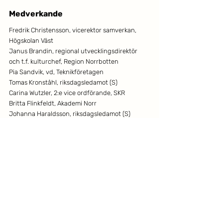
Medverkande
Fredrik Christensson, vicerektor samverkan, 
Högskolan Väst
Janus Brandin, regional utvecklingsdirektör 
och t.f. kulturchef, Region Norrbotten
Pia Sandvik, vd, Teknikföretagen
Tomas Kronståhl, riksdagsledamot (S)
Carina Wutzler, 2:e vice ordförande, SKR
Britta Flinkfeldt, Akademi Norr
Johanna Haraldsson, riksdagsledamot (S)
Jenny Jänkänpää, kommunalråd, Gällivare 
kommun
Isak Utsi, kommunalråd, Arjeplogs kommun
Merit Frost Lindberg, riksdagsledamot (M)
Nyheter