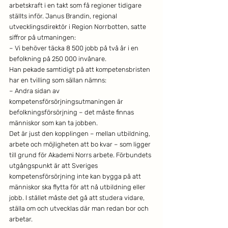
arbetskraft i en takt som få regioner tidigare 
ställts inför. Janus Brandin, regional 
utvecklingsdirektör i Region Norrbotten, satte 
siffror på utmaningen:
– Vi behöver täcka 8 500 jobb på två år i en 
befolkning på 250 000 invånare.
Han pekade samtidigt på att kompetensbristen 
har en tvilling som sällan nämns:
– Andra sidan av 
kompetensförsörjningsutmaningen är 
befolkningsförsörjning – det måste finnas 
människor som kan ta jobben.
Det är just den kopplingen – mellan utbildning, 
arbete och möjligheten att bo kvar – som ligger 
till grund för Akademi Norrs arbete. Förbundets 
utgångspunkt är att Sveriges 
kompetensförsörjning inte kan bygga på att 
människor ska flytta för att nå utbildning eller 
jobb. I stället måste det gå att studera vidare, 
ställa om och utvecklas där man redan bor och 
arbetar.