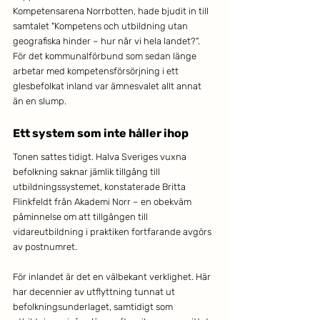
Kompetensarena Norrbotten, hade bjudit in till 
samtalet "Kompetens och utbildning utan 
geografiska hinder – hur når vi hela landet?". 
För det kommunalförbund som sedan länge 
arbetar med kompetensförsörjning i ett 
glesbefolkat inland var ämnesvalet allt annat 
än en slump.
Ett system som inte håller ihop
Tonen sattes tidigt. Halva Sveriges vuxna 
befolkning saknar jämlik tillgång till 
utbildningssystemet, konstaterade Britta 
Flinkfeldt från Akademi Norr – en obekväm 
påminnelse om att tillgången till 
vidareutbildning i praktiken fortfarande avgörs 
av postnumret.
För inlandet är det en välbekant verklighet. Här 
har decennier av utflyttning tunnat ut 
befolkningsunderlaget, samtidigt som 