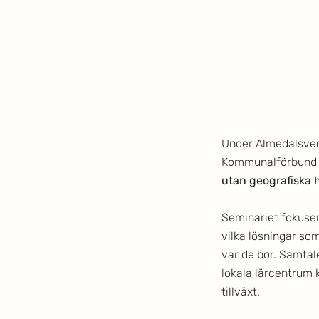
Under Almedalsvec
Kommunalförbund o
utan geografiska h
Seminariet fokuse
vilka lösningar som
var de bor. Samtal
lokala lärcentrum k
tillväxt.