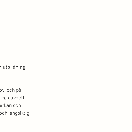
 utbildning 
v, och på 
ning oavsett 
erkan och 
och långsiktig 