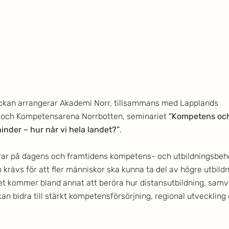
kan arrangerar Akademi Norr, tillsammans med Lapplands 
ch Kompetensarena Norrbotten, seminariet 
”Kompetens och
inder – hur når vi hela landet?”
.
rar på dagens och framtidens kompetens- och utbildningsbeho
 krävs för att fler människor ska kunna ta del av högre utbild
et kommer bland annat att beröra hur distansutbildning, samv
an bidra till stärkt kompetensförsörjning, regional utveckling 