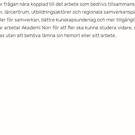
r frågan nära kopplad till det arbete som bedrivs tillsamman
lärcentrum, utbildningsaktörer och regionala samverkanspa
ler för samverkan, bättre kunskapsunderlag och mer tillgängli
r arbetar Akademi Norr för att fler ska kunna studera vidare, s
 utan att behöva lämna sin hemort eller sitt arbete.