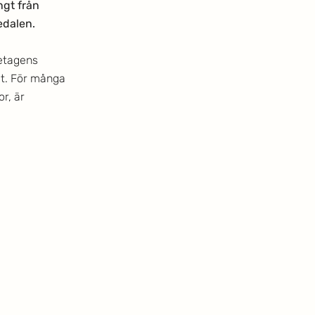
gt från 
edalen.
etagens 
et. För många 
r, är 