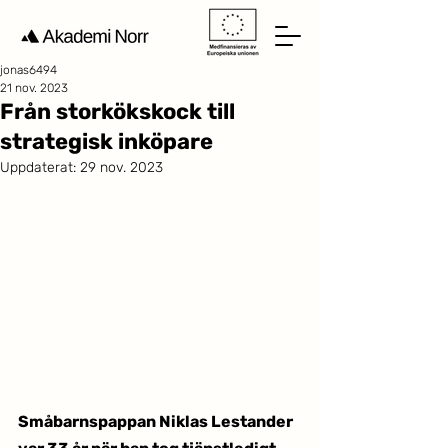
jonas6494
21 nov. 2023
Från storkökskock till
strategisk inköpare
Uppdaterat:
29 nov. 2023
Småbarnspappan Niklas Lestander 