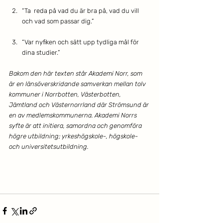
“Ta  reda på vad du är bra på, vad du vill 
och vad som passar dig.”
“Var nyfiken och sätt upp tydliga mål för 
dina studier.”
Bakom den här texten står Akademi Norr, som 
är en länsöverskridande samverkan mellan tolv 
kommuner i Norrbotten, Västerbotten, 
Jämtland och Västernorrland där Strömsund är 
en av medlemskommunerna. ​Akademi Norrs 
syfte är att initiera, samordna och genomföra 
högre utbildning; yrkeshögskole-, högskole- 
och universitetsutbildning. ​