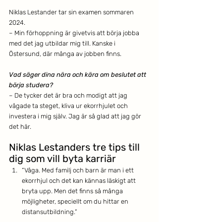
Niklas Lestander tar sin examen sommaren 
2024.
– Min förhoppning är givetvis att börja jobba 
med det jag utbildar mig till. Kanske i 
Östersund, där många av jobben finns.
Vad säger dina nära och kära om beslutet att 
börja studera?
– De tycker det är bra och modigt att jag 
vågade ta steget, kliva ur ekorrhjulet och 
investera i mig själv. Jag är så glad att jag gör 
det här.
Niklas Lestanders tre tips till 
dig som vill byta karriär
“Våga. Med familj och barn är man i ett 
ekorrhjul och det kan kännas läskigt att      
bryta upp. Men det finns så många 
möjligheter, speciellt om du hittar en 
distansutbildning.”