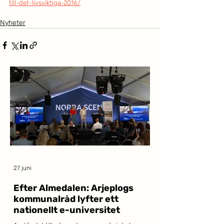
till-det-livsviktiga-2016/
Nyheter
27 juni
Efter Almedalen: Arjeplogs
kommunalråd lyfter ett
nationellt e-universitet