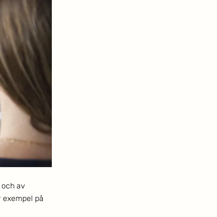
 och av 
r exempel på 