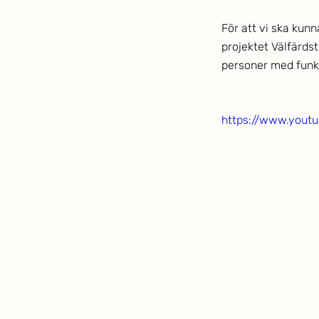
För att vi ska kunn
projektet Välfärds
personer med funkt
https://www.you