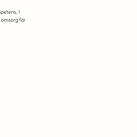
petens. I 
 omsorg för 