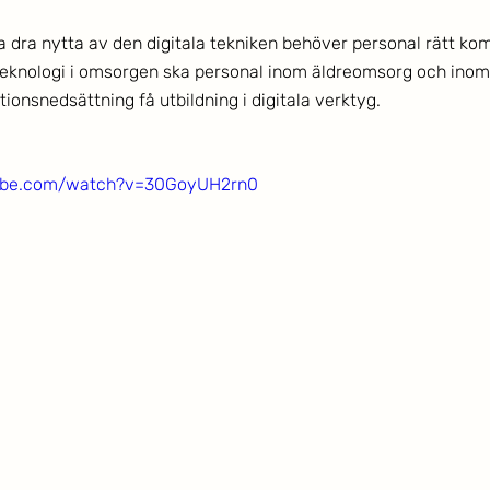
a dra nytta av den digitala tekniken behöver personal rätt kom
teknologi i omsorgen ska personal inom äldreomsorg och inom
ionsnedsättning få utbildning i digitala verktyg.
tube.com/watch?v=30GoyUH2rn0