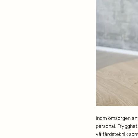
Inom omsorgen anvä
personal. Trygghet
välfärdsteknik so