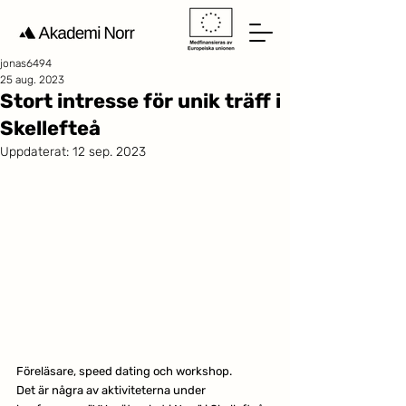
jonas6494
25 aug. 2023
Stort intresse för unik träff i
Skellefteå
Uppdaterat:
12 sep. 2023
Föreläsare, speed dating och workshop. 
Det är några av aktiviteterna under 