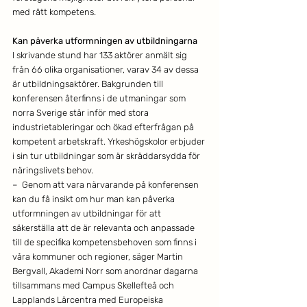
med rätt kompetens.
Kan påverka utformningen av utbildningarna
I skrivande stund har 133 aktörer anmält sig 
från 66 olika organisationer, varav 34 av dessa 
är utbildningsaktörer. Bakgrunden till 
konferensen återfinns i de utmaningar som 
norra Sverige står inför med stora 
industrietableringar och ökad efterfrågan på 
kompetent arbetskraft. Yrkeshögskolor erbjuder 
i sin tur utbildningar som är skräddarsydda för 
näringslivets behov.
–  Genom att vara närvarande på konferensen 
kan du få insikt om hur man kan påverka 
utformningen av utbildningar för att 
säkerställa att de är relevanta och anpassade 
till de specifika kompetensbehoven som finns i 
våra kommuner och regioner, säger Martin 
Bergvall, Akademi Norr som anordnar dagarna 
tillsammans med Campus Skellefteå och 
Lapplands Lärcentra med Europeiska 