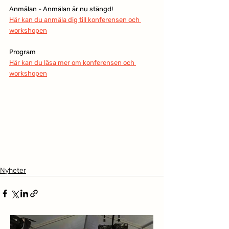
Anmälan - Anmälan är nu stängd!
Här kan du anmäla dig till konferensen och 
workshopen
Program
Här kan du läsa mer om konferensen och 
workshopen
Nyheter