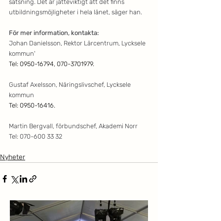
satsning. Det är jätteviktigt att det finns 
utbildningsmöjligheter i hela länet, säger han. 
För mer information, kontakta:  
Johan Danielsson, Rektor Lärcentrum, Lycksele 
kommun'
Tel: 0950-16794, 070-3701979.
Gustaf Axelsson, Näringslivschef, Lycksele 
kommun
Tel: 0950-16416.
Martin Bergvall, förbundschef, Akademi Norr 
Tel: 070-600 33 32
Nyheter