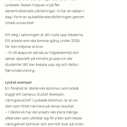
Lycksele. Sedan hoppas vi på fler 
decentraliserade utbildningar. Vi har en sådan i 
dag i form av sjuksköterskeutbildningen genom 
Umeå universitet.
Ett steg i satsningen är att rusta upp lokalerna. 
Ett arbete som ska komma igång under 2024, 
för fem miljoner kronor.
– Vi vill skapa en känsla av högskolemiljö och 
satsar speciellt på mindre grupprum där 
studenter lätt kan koppla upp sig och delta i 
fjärrundervisning.
Lyckat exempel
En förebild är Västerviks kommun som också 
byggt ett campus. Gustaf Axelsson, 
näringslivschef i Lycksele kommun, är en av 
dem som tittat närmare på deras resultat. 
– I Västervik har de lyckats rekrytera många 
sökanden som utbildar sig till yrken som lokala 
näringslivet behöver och som blir kvar på orten. 