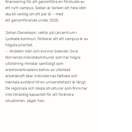
finansiering för att genomföra en förstudie av 
ett nytt campus. Sedan är tanken att hela idén 
ska bli verklig om ett par år – med 
ett genomförande under 2025.
Johan Danielsson, rektor på Lärcentrum i 
Lycksele kommun, förklarar att ett campus är av 
högsta prioritet.
–  Andelen män och kvinnor boende i övre 
Norrlands inlandskommuner som har högre 
utbildning minskar samtidigt som 
arbetsmarknadens behov av utbildad 
arbetskraft ökar. Individernas faktiska och 
mentala avstånd till en universitetsort är långt. 
De regionala och lokala strukturer som finns har 
inte tillräcklig kapacitet för att förändra 
situationen, säger han.