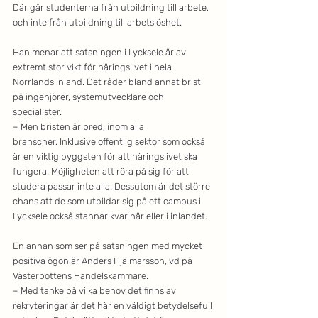
Där går studenterna från utbildning till arbete, 
och inte från utbildning till arbetslöshet.
Han menar att satsningen i Lycksele är av 
extremt stor vikt för näringslivet i hela 
Norrlands inland. Det råder bland annat brist 
på ingenjörer, systemutvecklare och 
specialister.
– Men bristen är bred, inom alla 
branscher. Inklusive offentlig sektor som också 
är en viktig byggsten för att näringslivet ska 
fungera. Möjligheten att röra på sig för att 
studera passar inte alla. Dessutom är det större 
chans att de som utbildar sig på ett campus i 
Lycksele också stannar kvar här eller i inlandet.
En annan som ser på satsningen med mycket 
positiva ögon är Anders Hjalmarsson, vd på
Västerbottens Handelskammare.
– Med tanke på vilka behov det finns av 
rekryteringar är det här en väldigt betydelsefull 