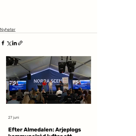
Nyheter
27 juni
Efter Almedalen: Arjeplogs