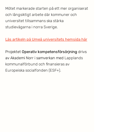
Mötet markerade starten på ett mer organiserat 
och långsiktigt arbete där kommuner och 
universitet tillsammans ska stärka 
studievägarna i norra Sverige.
Läs artikeln på Umeå universitets hemsida här
Projektet 
Operativ kompetensförsörjning 
drivs 
av Akademi Norr i samverkan med 
Lapplands 
kommunalförbund och finansieras av 
Europeiska socialfonden (ESF+).