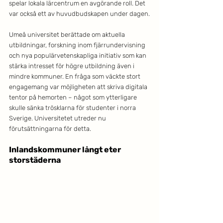
spelar lokala lärcentrum en avgörande roll. Det 
var också ett av huvudbudskapen under dagen.
Umeå universitet berättade om aktuella 
utbildningar, forskning inom fjärrundervisning 
och nya populärvetenskapliga initiativ som kan 
stärka intresset för högre utbildning även i 
mindre kommuner. En fråga som väckte stort 
engagemang var möjligheten att skriva digitala 
tentor på hemorten – något som ytterligare 
skulle sänka trösklarna för studenter i norra 
Sverige. Universitetet utreder nu 
förutsättningarna för detta.
Inlandskommuner långt eter 
storstäderna