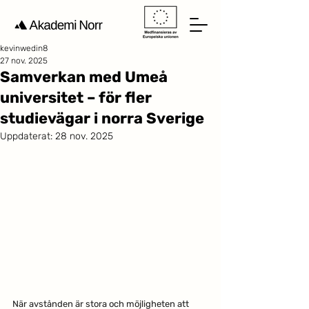
kevinwedin8
27 nov. 2025
Samverkan med Umeå
universitet – för fler
studievägar i norra Sverige
Uppdaterat:
28 nov. 2025
När avstånden är stora och möjligheten att 