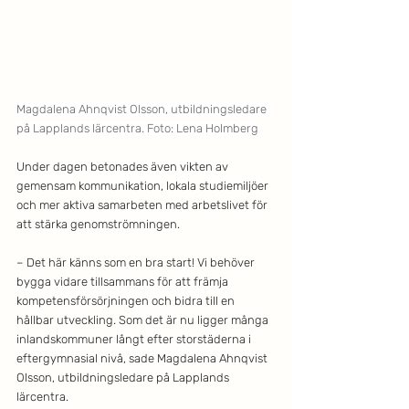
Magdalena Ahnqvist Olsson, utbildningsledare 
på Lapplands lärcentra. Foto: Lena Holmberg
Under dagen betonades även vikten av 
gemensam kommunikation, lokala studiemiljöer 
och mer aktiva samarbeten med arbetslivet för 
att stärka genomströmningen.
– Det här känns som en bra start! Vi behöver 
bygga vidare tillsammans för att främja 
kompetensförsörjningen och bidra till en 
hållbar utveckling. Som det är nu ligger många 
inlandskommuner långt efter storstäderna i 
eftergymnasial nivå, sade Magdalena Ahnqvist 
Olsson, utbildningsledare på Lapplands 
lärcentra.