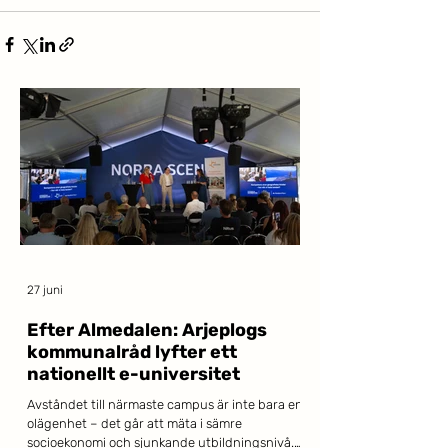
27 juni
Efter Almedalen: Arjeplogs
kommunalråd lyfter ett
nationellt e-universitet
Avståndet till närmaste campus är inte bara en
olägenhet – det går att mäta i sämre
socioekonomi och sjunkande utbildningsnivå.