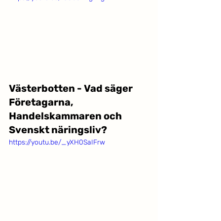
Västerbotten - Vad säger 
Företagarna, 
Handelskammaren och 
Svenskt näringsliv?
https://youtu.be/_yXH0SaIFrw