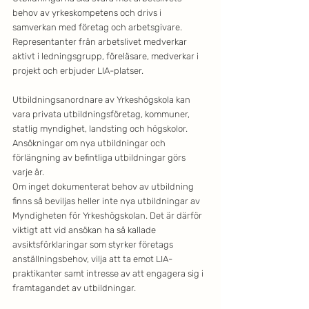
behov av yrkeskompetens och drivs i 
samverkan med företag och arbetsgivare. 
Representanter från arbetslivet medverkar 
aktivt i ledningsgrupp, föreläsare, medverkar i 
projekt och erbjuder LIA-platser. 
Utbildningsanordnare av Yrkeshögskola kan 
vara privata utbildningsföretag, kommuner, 
statlig myndighet, landsting och högskolor. 
Ansökningar om nya utbildningar och 
förlängning av befintliga utbildningar görs 
varje år. 
Om inget dokumenterat behov av utbildning 
finns så beviljas heller inte nya utbildningar av 
Myndigheten för Yrkeshögskolan. Det är därför 
viktigt att vid ansökan ha så kallade 
avsiktsförklaringar som styrker företags 
anställningsbehov, vilja att ta emot LIA-
praktikanter samt intresse av att engagera sig i 
framtagandet av utbildningar. 