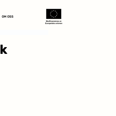
OM OSS
ck