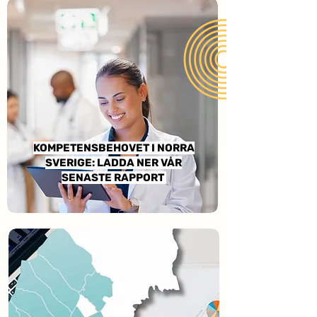
KOMPETENSBEHOVET I NORRA
SVERIGE: LADDA NER VÅR
SENASTE RAPPORT