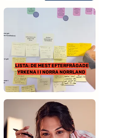
LISTA: DE MEST EFTERFRÅGADE
YRKENA I I NORRA NORRLAND