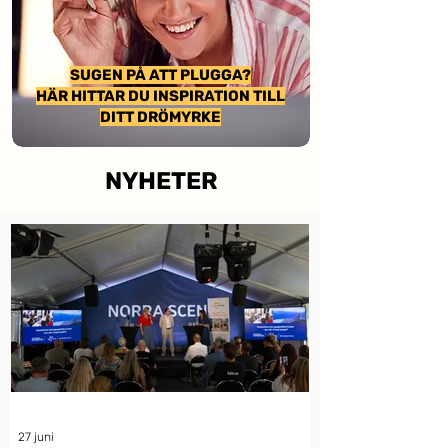
SUGEN PÅ ATT PLUGGA?
HÄR HITTAR DU INSPIRATION TILL
DITT DRÖMYRKE
NYHETER
27 juni